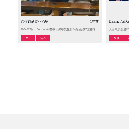
绵竹诗酒文化论坛
1年前
Darsin
2024年3月，Darsina Ad董事长何春先生作为白酒品牌营销专家出席由德阳市
大西南黑豹篮球
资讯
活动
资讯
