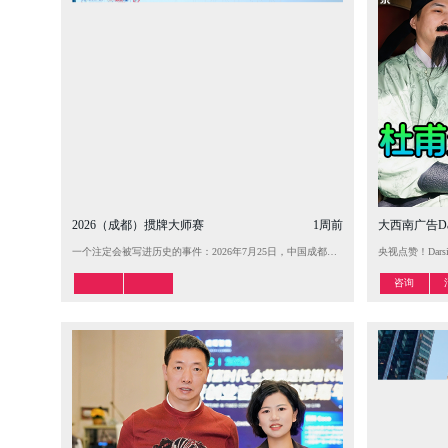
2026（成都）掼牌大师赛
1周前
大西南广告Da
一个注定会被写进历史的事件：2026年7月25日，中国成都，由Darsina A
央视点赞！Da
咨询
