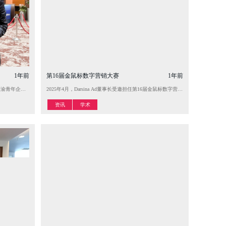
1年前
第16届金鼠标数字营销大赛
1年前
一个企业必须All in的重大战略，Darsina Ad将与客户一起创造属于自己的“公司获客专业大模型”。
渝青年企业家访问团专程造访了广告圣地——纽约第五大道麦迪逊广场及世界广告地标纽约时代广场。
长何春先生随“川渝青年企业家服务出海考察团”巡访纽约华人四川商会，在美国巡访期间，何春先生先后走访
2025年4月，Darsina Ad董事长受邀担任第16届金鼠标数字营销大赛
资讯
学术
