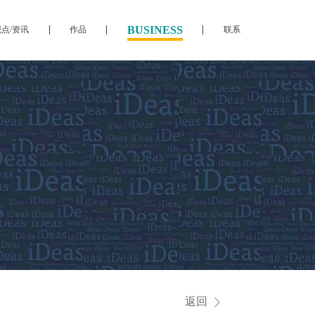
BUSINESS
观点/资讯
作品
联系
返回
